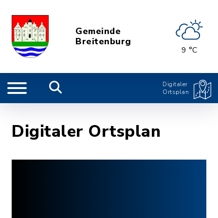
Gemeinde
Breitenburg
9 °C
Digitaler
Ortsplan
Digitaler Ortsplan