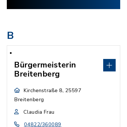
B
Bürgermeisterin
Breitenberg
Kirchenstraße 8, 25597
Breitenberg
Claudia Frau
04822/360089