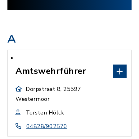
A
Amtswehrführer
Dörpstraat 8, 25597
Westermoor
Torsten Hölck
04828/902570