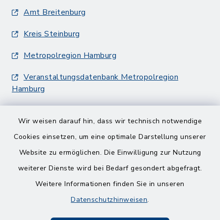
Amt Breitenburg
Kreis Steinburg
Metropolregion Hamburg
Veranstaltungsdatenbank Metropolregion
Hamburg
Wir weisen darauf hin, dass wir technisch notwendige
Cookies einsetzen, um eine optimale Darstellung unserer
Website zu ermöglichen. Die Einwilligung zur Nutzung
Kontakt
weiterer Dienste wird bei Bedarf gesondert abgefragt.
Weitere Informationen finden Sie in unseren
Barrierefreiheit
Datenschutzhinweisen
.
Datenschutz