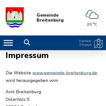
Gemeinde
Breitenburg
20 °C
Digitaler
Ortsplan
Impressum
Die Website
www.gemeinde-breitenburg.de
wird herausgegeben vom
Amt Breitenburg
Osterholz 5