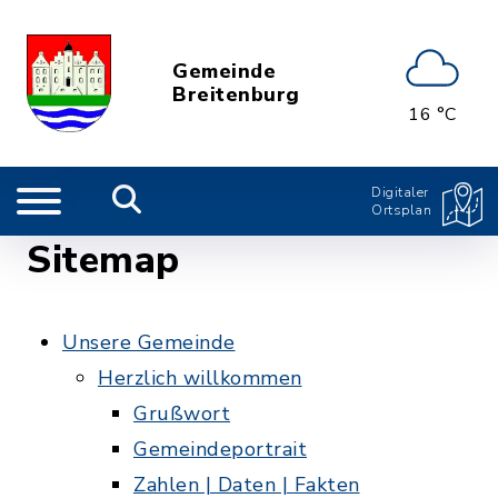
Gemeinde
Breitenburg
16 °C
Digitaler
Ortsplan
Sitemap
Unsere Gemeinde
Herzlich willkommen
Grußwort
Gemeindeportrait
Zahlen | Daten | Fakten