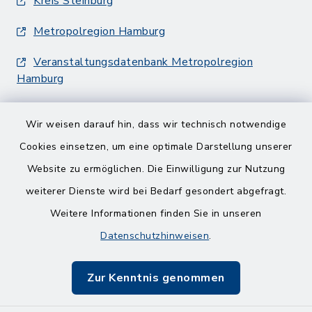
Kreis Steinburg
Metropolregion Hamburg
Veranstaltungsdatenbank Metropolregion
Hamburg
Wir weisen darauf hin, dass wir technisch notwendige
Cookies einsetzen, um eine optimale Darstellung unserer
Website zu ermöglichen. Die Einwilligung zur Nutzung
Kontakt
weiterer Dienste wird bei Bedarf gesondert abgefragt.
Weitere Informationen finden Sie in unseren
Barrierefreiheit
Datenschutzhinweisen
.
Datenschutz
Zur Kenntnis genommen
Impressum