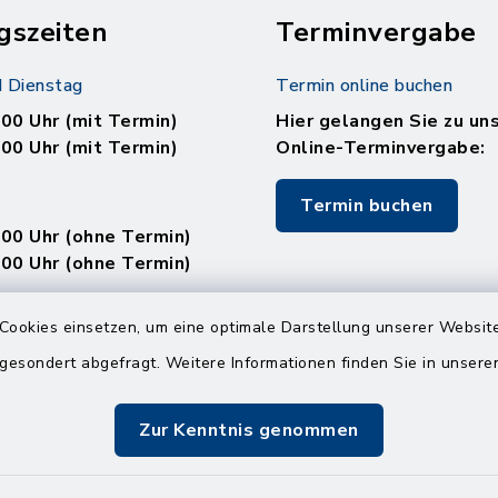
gszeiten
Terminvergabe
 Dienstag
Termin online buchen
.00 Uhr (mit Termin)
Hier gelangen Sie zu un
.00 Uhr (mit Termin)
Online-Terminvergabe:
Termin buchen
.00 Uhr (ohne Termin)
.00 Uhr (ohne Termin)
:
Cookies einsetzen, um eine optimale Darstellung unserer Website
en
 gesondert abgefragt. Weitere Informationen finden Sie in unser
Zur Kenntnis genommen
.00 Uhr (mit Termin)