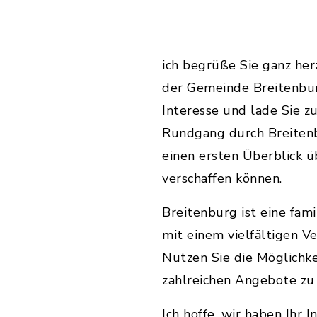
ich begrüße Sie ganz he
der Gemeinde Breitenburg
Interesse und lade Sie z
Rundgang durch Breitenb
einen ersten Überblick 
verschaffen können.
Breitenburg ist eine fam
mit einem vielfältigen V
Nutzen Sie die Möglichke
zahlreichen Angebote zu 
Ich hoffe, wir haben Ihr 