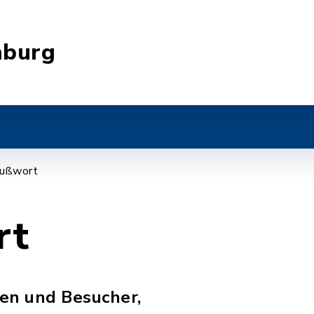
nburg
ußwort
rt
en und Besucher,