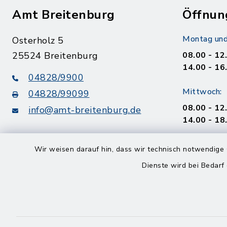
Amt Breitenburg
Öffnun
Montag und
Osterholz 5
25524 Breitenburg
08.00 - 12
14.00 - 16
04828/9900
Mittwoch:
04828/99099
08.00 - 12
info@amt-breitenburg.de
14.00 - 18
Donnerstag
Wir weisen darauf hin, dass wir technisch notwendige 
geschloss
Dienste wird bei Bedarf
Freitag
08.00 - 12