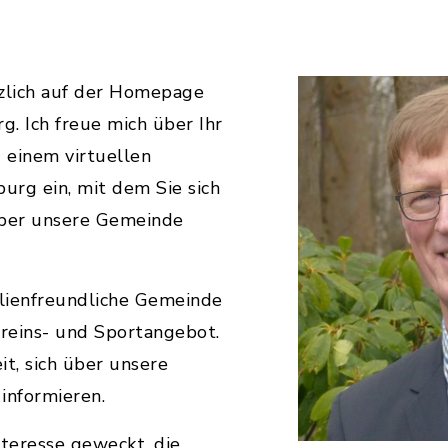
rzlich auf der Homepage
. Ich freue mich über Ihr
u einem virtuellen
urg ein, mit dem Sie sich
über unsere Gemeinde
ilienfreundliche Gemeinde
ereins- und Sportangebot.
it, sich über unsere
informieren.
Interesse geweckt, die