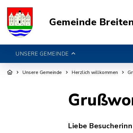
Gemeinde Breite
UNSERE GEMEINDE
Unsere Gemeinde
Herzlich willkommen
Gr
Grußwo
Liebe Besucherinn