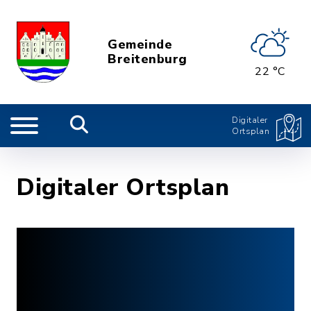
Gemeinde
Breitenburg
22 °C
Digitaler
Ortsplan
Digitaler Ortsplan