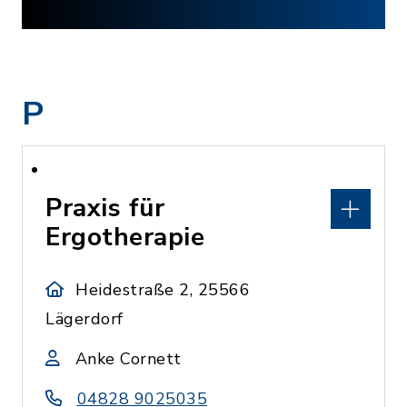
P
Praxis für
Ergotherapie
Heidestraße 2, 25566
Lägerdorf
Anke Cornett
04828 9025035