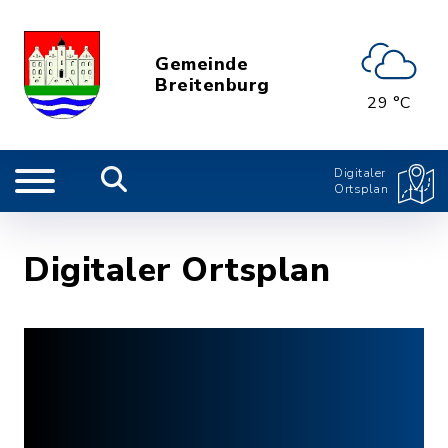
Gemeinde
Breitenburg
29 °C
Digitaler
Ortsplan
Digitaler Ortsplan