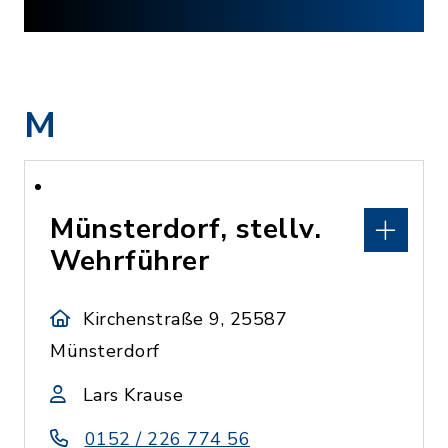
M
Münsterdorf, stellv.
Wehrführer
Kirchenstraße 9, 25587
Münsterdorf
Lars Krause
0152 / 226 774 56