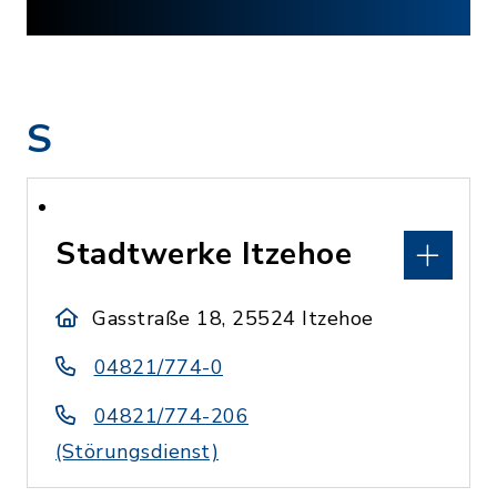
S
Stadtwerke Itzehoe
Gasstraße 18, 25524 Itzehoe
04821/774-0
04821/774-206
(Störungsdienst)