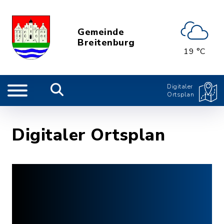
Gemeinde
Breitenburg
19 °C
Digitaler
Ortsplan
Digitaler Ortsplan