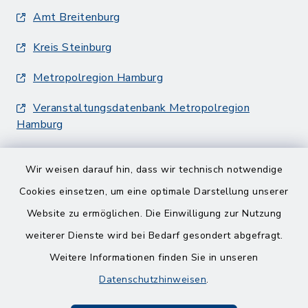
Amt Breitenburg
Kreis Steinburg
Metropolregion Hamburg
Veranstaltungsdatenbank Metropolregion
Hamburg
Wir weisen darauf hin, dass wir technisch notwendige
Cookies einsetzen, um eine optimale Darstellung unserer
Website zu ermöglichen. Die Einwilligung zur Nutzung
Kontakt
weiterer Dienste wird bei Bedarf gesondert abgefragt.
Weitere Informationen finden Sie in unseren
Barrierefreiheit
Datenschutzhinweisen
.
Datenschutz