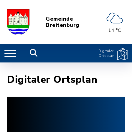
Gemeinde
Breitenburg
14 °C
Digitaler
Ortsplan
Digitaler Ortsplan