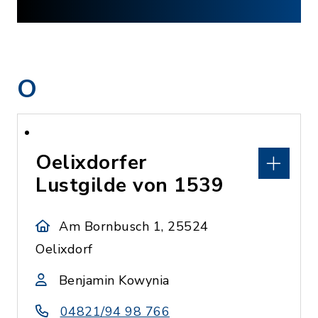
O
Oelixdorfer
Lustgilde von 1539
Am Bornbusch 1, 25524
Oelixdorf
Benjamin Kowynia
04821/94 98 766