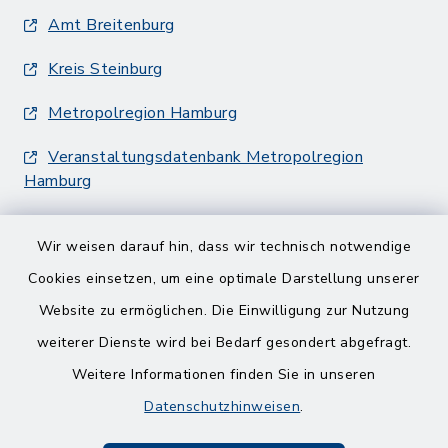
Amt Breitenburg
Kreis Steinburg
Metropolregion Hamburg
Veranstaltungsdatenbank Metropolregion
Hamburg
Wir weisen darauf hin, dass wir technisch notwendige
Cookies einsetzen, um eine optimale Darstellung unserer
Website zu ermöglichen. Die Einwilligung zur Nutzung
Kontakt
weiterer Dienste wird bei Bedarf gesondert abgefragt.
Weitere Informationen finden Sie in unseren
Barrierefreiheit
Datenschutzhinweisen
.
Datenschutz