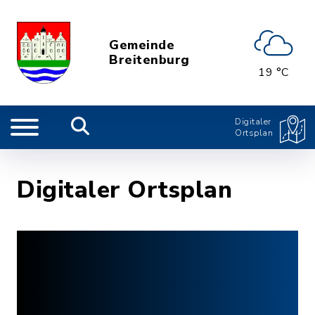
Gemeinde
Breitenburg
19 °C
Digitaler
Ortsplan
Digitaler Ortsplan