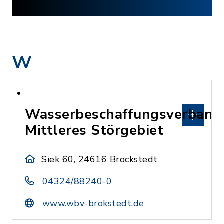
W
Wasserbeschaffungsverband
Mittleres Störgebiet
Siek 60, 24616 Brockstedt
04324/88240-0
www.wbv-brokstedt.de