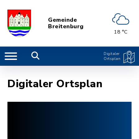
Gemeinde
Breitenburg
18 °C
Digitaler
Ortsplan
Digitaler Ortsplan