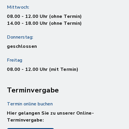
Mittwoch:
08.00 - 12.00 Uhr (ohne Termin)
14.00 - 18.00 Uhr (ohne Termin)
Donnerstag:
geschlossen
Freitag
08.00 - 12.00 Uhr (mit Termin)
Terminvergabe
Termin online buchen
Hier gelangen Sie zu unserer Online-
Terminvergabe: