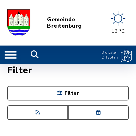
Gemeinde
Breitenburg
13 °C
Digitaler
Ortsplan
Filter
Filter