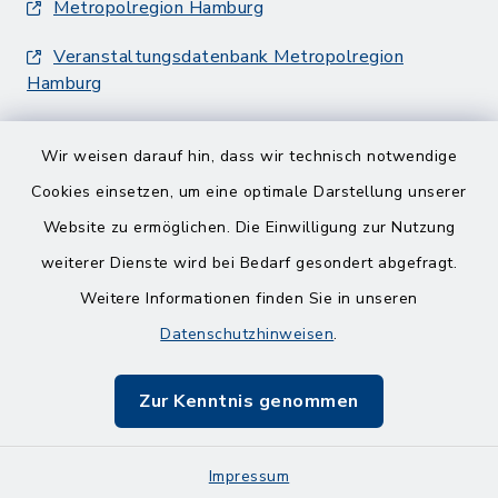
Metropolregion Hamburg
Veranstaltungsdatenbank Metropolregion
Hamburg
Wir weisen darauf hin, dass wir technisch notwendige
Cookies einsetzen, um eine optimale Darstellung unserer
Website zu ermöglichen. Die Einwilligung zur Nutzung
Kontakt
weiterer Dienste wird bei Bedarf gesondert abgefragt.
Weitere Informationen finden Sie in unseren
Barrierefreiheit
Datenschutzhinweisen
.
Datenschutz
Zur Kenntnis genommen
Impressum
Impressum
Sitemap