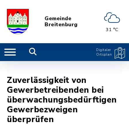
Gemeinde
Breitenburg
31 °C
Digitaler
Ortsplan
Zuverlässigkeit von
Gewerbetreibenden bei
überwachungsbedürftigen
Gewerbezweigen
überprüfen