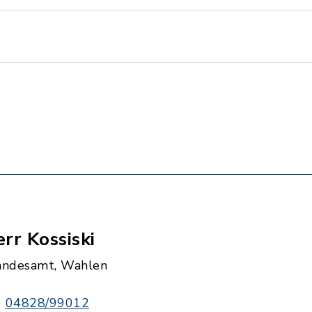
rr Kossiski
andesamt, Wahlen
04828/99012