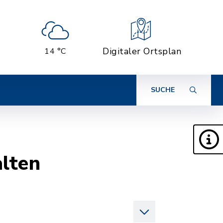
Digitaler Ortsplan
14 °C
SUCHE
alten