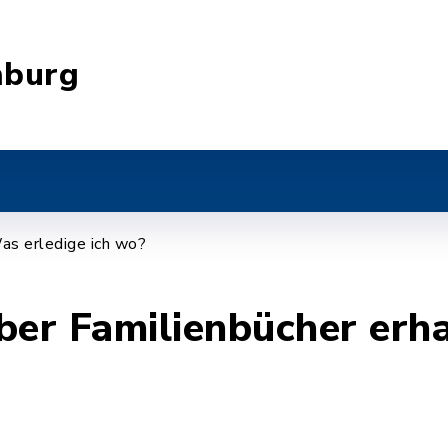
nburg
as erledige ich wo?
ber Familienbücher erh