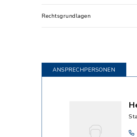
Rechtsgrundlagen
ANSPRECHPERSONEN
He
St