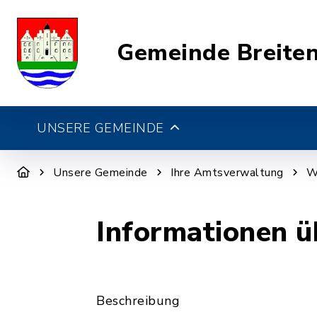
Gemeinde Breite
UNSERE GEMEINDE
Unsere Gemeinde
Ihre Amtsverwaltung
W
Informationen ü
Beschreibung