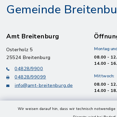
Gemeinde Breitenbu
Amt Breitenburg
Öffnun
Montag und
Osterholz 5
25524 Breitenburg
08.00 - 12
14.00 - 16
04828/9900
Mittwoch:
04828/99099
08.00 - 12
info@amt-breitenburg.de
14.00 - 18
Donnerstag
Wir weisen darauf hin, dass wir technisch notwendige 
geschloss