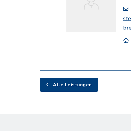
st
br
Alle Leistungen