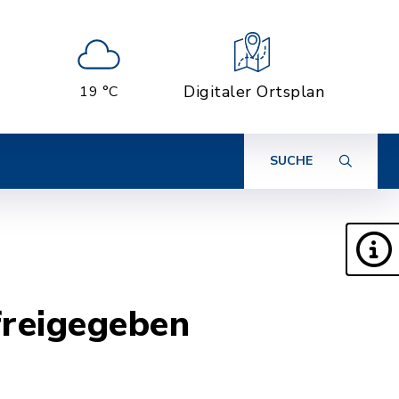
Digitaler Ortsplan
19 °C
SUCHE
freigegeben