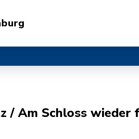
nburg
z / Am Schloss wieder 