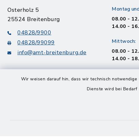
Montag und
Osterholz 5
25524 Breitenburg
08.00 - 12
14.00 - 16
04828/9900
Mittwoch:
04828/99099
08.00 - 12
info@amt-breitenburg.de
14.00 - 18
Donnerstag
Wir weisen darauf hin, dass wir technisch notwendige 
geschloss
Dienste wird bei Bedarf
Freitag
08.00 - 12