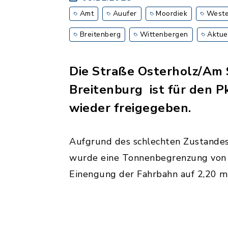
Amt
Auufer
Moordiek
Weste
Breitenberg
Wittenbergen
Aktue
Die Straße Osterholz/Am 
Breitenburg ist für den 
wieder freigegeben.
Aufgrund des schlechten Zustande
wurde eine Tonnenbegrenzung von 
Einengung der Fahrbahn auf 2,20 m 