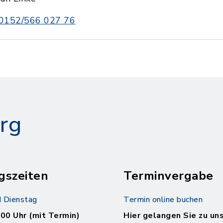
0152/566 027 76
rg
gszeiten
Terminvergabe
 Dienstag
Termin online buchen
.00 Uhr (mit Termin)
Hier gelangen Sie zu un