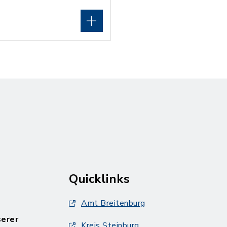
Quicklinks
Amt Breitenburg
serer
Kreis Steinburg