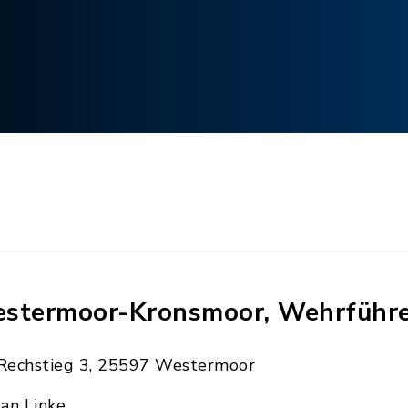
stermoor-Kronsmoor, Wehrführ
Rechstieg 3, 25597 Westermoor
Jan Linke